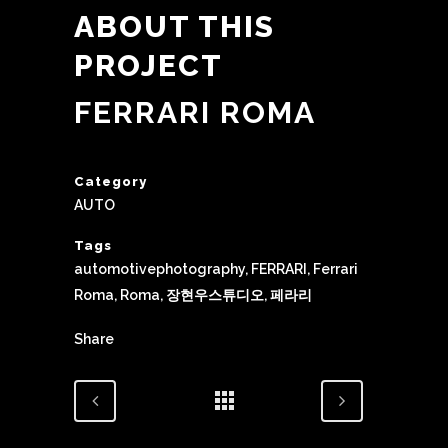
ABOUT THIS
PROJECT
FERRARI ROMA
Category
AUTO
Tags
automotivephotography, FERRARI, Ferrari
Roma, Roma, 장현우스튜디오, 페라리
Share